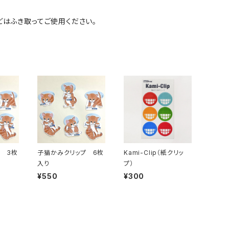
どはふき取ってご使用ください。
 3枚
子猫かみクリップ 6枚
Kami-Clip（紙クリッ
入り
プ）
¥550
¥300