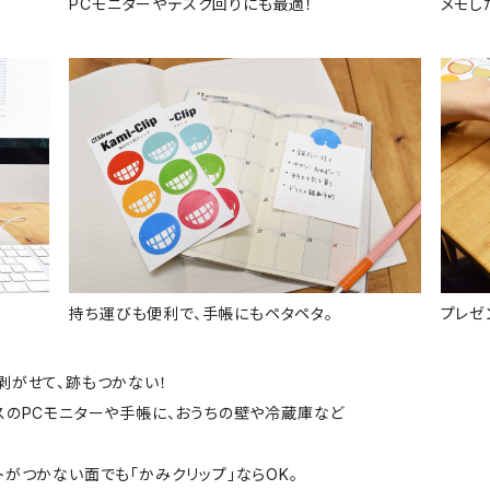
PCモニターやデスク回りにも最適！
メモし
持ち運びも便利で、手帳にもペタペタ。
プレゼ
剥がせて、跡もつかない！
スのPCモニターや手帳に、おうちの壁や冷蔵庫など
がつかない面でも「かみクリップ」ならOK。