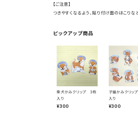
【ご注意】
つきやすくなるよう、貼り付け面のほこりな
ピックアップ商品
柴犬かみクリップ 3枚
子猫かみクリップ
入り
入り
¥300
¥300