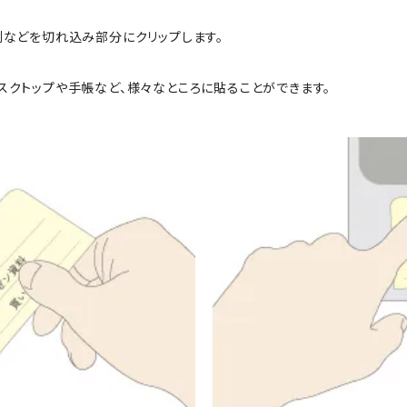
刺などを切れ込み部分にクリップします。
スクトップや手帳など、様々なところに貼ることができます。