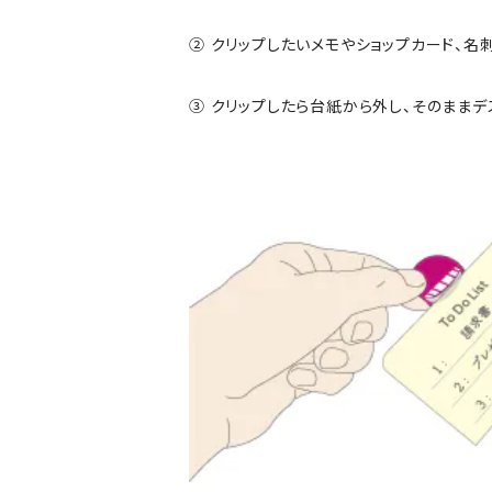
② クリップしたいメモやショップカード、名
③ クリップしたら台紙から外し、そのままデ