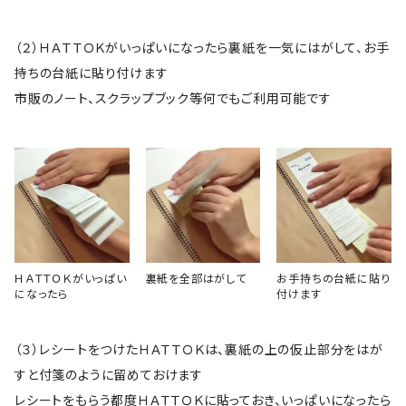
（２）ＨＡＴＴＯＫがいっぱいになったら裏紙を一気にはがして、お手
持ちの台紙に貼り付けます
市販のノート、スクラップブック等何でもご利用可能です
ＨＡＴＴＯＫがいっぱい
裏紙を全部はがして
お手持ちの台紙に貼り
になったら
付けます
（３）レシートをつけたＨＡＴＴＯＫは、裏紙の上の仮止部分をはが
すと付箋のように留めておけます
レシートをもらう都度ＨＡＴＴＯＫに貼っておき、いっぱいになったら