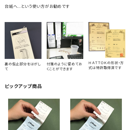
台紙へ…という使い方がお勧めです
ＨＡＴＴＯＫの形状・方
裏の仮止部分をはがし
付箋のように留めてお
式は特許取得済です
て
くことができます
ピックアップ商品